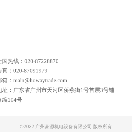
全
国热线
：020-87228870
传真：020-87091979
箱：main@howaytrade.com
地址：广东省广州市天河区侨燕街1号首层3号铺
自编104号
©
2022 广州豪源机电设备有限公司 版权所有